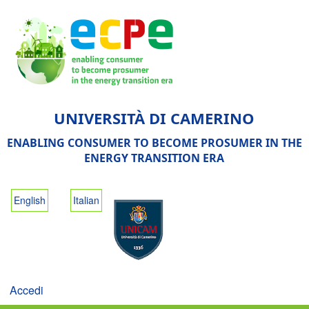
Salta
al
contenuto
principale
UNIVERSITÀ DI CAMERINO
ENABLING CONSUMER TO BECOME PROSUMER IN THE
ENERGY TRANSITION ERA
English
Italian
Accedi
User