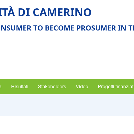
ITÀ DI CAMERINO
NSUMER TO BECOME PROSUMER IN TH
a
Risultati
Stakeholders
Video
Progetti finanziat