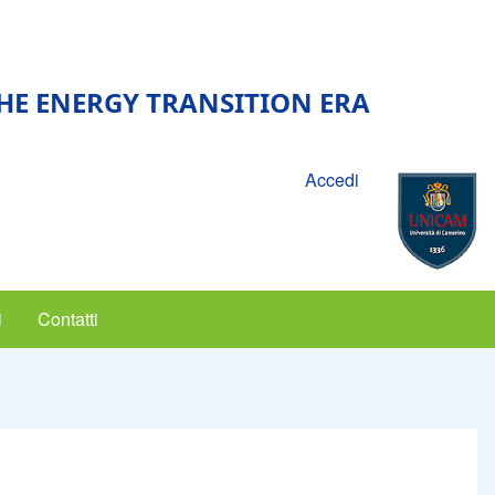
E ENERGY TRANSITION ERA
Accedi
i
Contatti