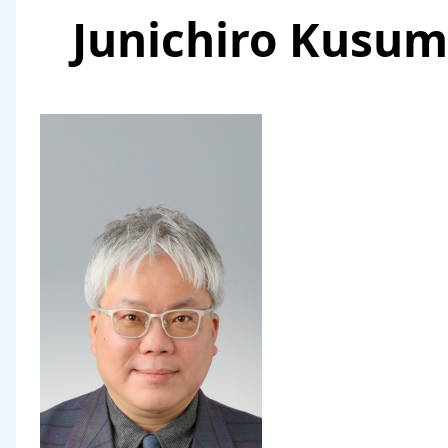
pane
Junichiro Kusu